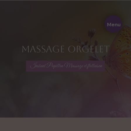
Panneau de gestion des cookies
Menu
massage Orgelet
Instant Papillon Massage et flottaison