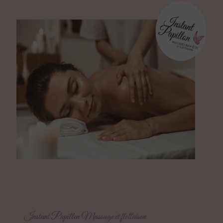
Instant Papillon Massage et flottaison