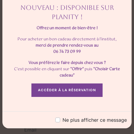
NOUVEAU : DISPONIBLE SUR
PLANITY !
Offrez un moment de bien-être !
Pour acheter un bon cadeau directement à l'institut,
merci de prendre rendez-vous au
06 74 73 09 99
N'hésitez pas à nous
Vous préférez le faire depuis chez vous ?
contacter
C'est possible en cliquant sur
"Offrir"
puis
"Choisir Carte
cadeau"
ACCÉDER À LA RÉSERVATION
Ne plus afficher ce message