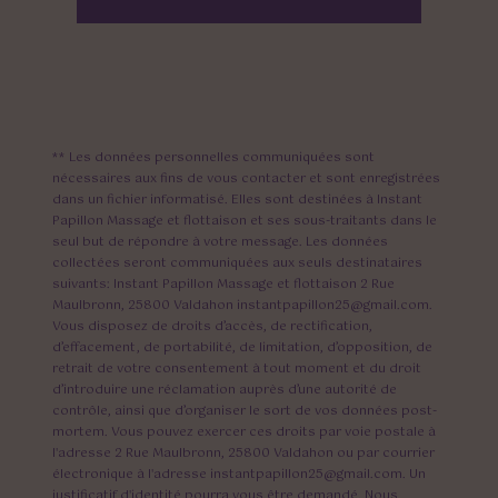
** Les données personnelles communiquées sont
nécessaires aux fins de vous contacter et sont enregistrées
dans un fichier informatisé. Elles sont destinées à Instant
Papillon Massage et flottaison et ses sous-traitants dans le
seul but de répondre à votre message. Les données
collectées seront communiquées aux seuls destinataires
suivants: Instant Papillon Massage et flottaison 2 Rue
Maulbronn, 25800 Valdahon instantpapillon25@gmail.com.
Vous disposez de droits d’accès, de rectification,
d’effacement, de portabilité, de limitation, d’opposition, de
retrait de votre consentement à tout moment et du droit
d’introduire une réclamation auprès d’une autorité de
contrôle, ainsi que d’organiser le sort de vos données post-
mortem. Vous pouvez exercer ces droits par voie postale à
l'adresse 2 Rue Maulbronn, 25800 Valdahon ou par courrier
électronique à l'adresse instantpapillon25@gmail.com. Un
justificatif d'identité pourra vous être demandé. Nous