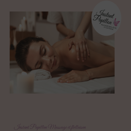
Instant Papillon Massage et flottaison