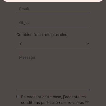
Combien font trois plus cinq
En cochant cette case, j'accepte les
conditions particulières ci-dessous **