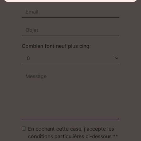
Combien font neuf plus cinq
En cochant cette case, j'accepte les
conditions particulières ci-dessous **