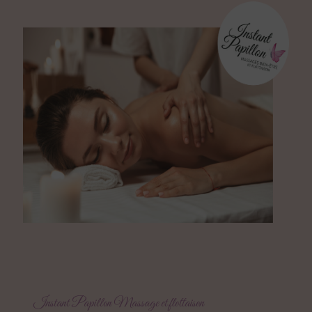
Instant Papillon Massage et flottaison