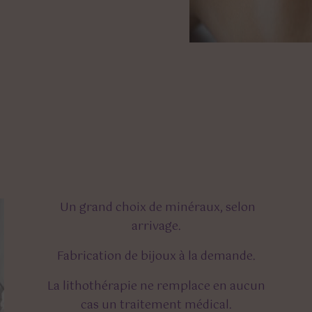
Un grand choix de minéraux, selon
arrivage.
Fabrication de bijoux à la demande.
La lithothérapie ne remplace en aucun
cas un traitement médical.