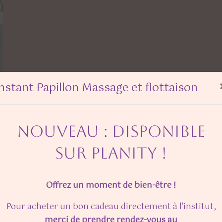
Instant Papillon Massage et flottaison
NOUVEAU : DISPONIBLE
SUR PLANITY !
Offrez un moment de bien-être !
Pour acheter un bon cadeau directement à l'institut,
merci de prendre rendez-vous au