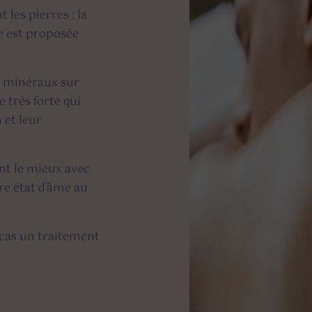
les pierres : la
e est proposée
es minéraux sur
 très forte qui
 et leur
ent le mieux avec
re état d'âme au
 cas un traitement