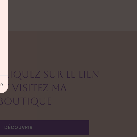
CLIQUEZ SUR LE LIEN
ge
ET VISITEZ
MA
BOUTIQUE
DÉCOUVRIR