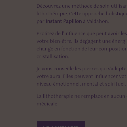
Découvrez une méthode de soin utilisant 
lithothérapie. Cette approche holistiqu
par
Instant Papillon
à Valdahon.
Profitez de l’influence que peut avoir l
votre bien-être. Ils dégagent une énergie
change en fonction de leur composition
cristallisation.
Je vous conseille les pierres qui s’adapt
votre aura. Elles peuvent influencer vot
niveau émotionnel, mental et spirituel.
La lithothérapie ne remplace en aucun
médicale