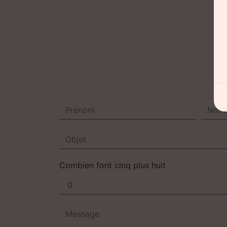
Combien font cinq plus huit