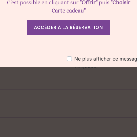
C'est possible en cliquant sur
"Offrir"
puis
"Choisir
Carte cadeau"
ACCÉDER À LA RÉSERVATION
N'hésitez pas à nous contacter
Ne plus afficher ce messa