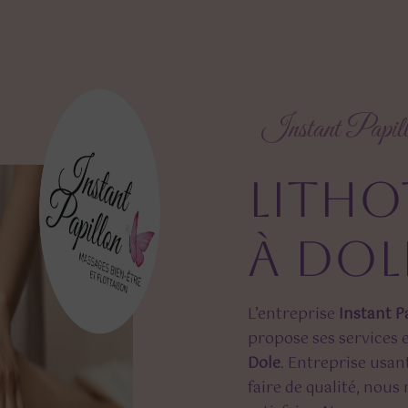
Instant Papil
lithothérapie
à Dol
L’entreprise
Instant P
propose ses services
Dole
. Entreprise usan
faire de qualité, nou