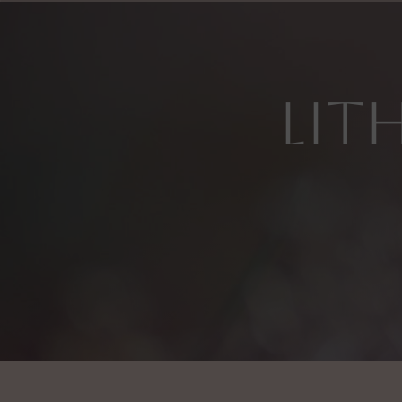
Panneau de gestion des cookies
li