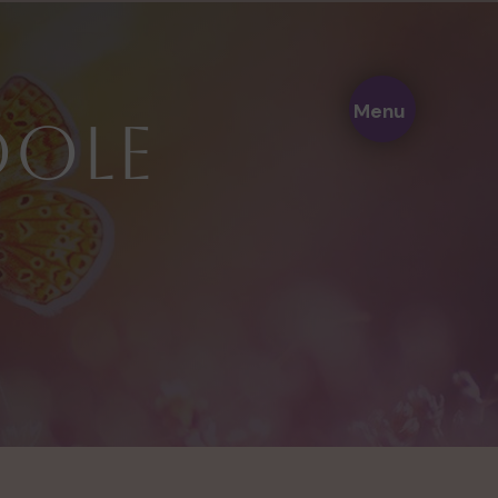
Menu
Dole