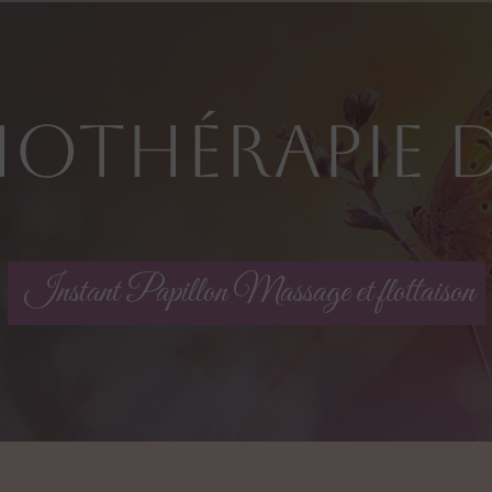
thothérapie 
Instant Papillon Massage et flottaison