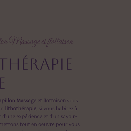
lon Massage et flottaison
e
apillon Massage et flottaison
vous
 en
lithothérapie
, si vous habitez à
t d’une expérience et d’un savoir-
s mettons tout en oeuvre pour vous