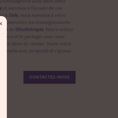
 accompagnons ainsi dans votre
e
et sommes à l’écoute de vos
tez à
Dole
, nous sommes à votre
s transmettre les renseignements
×
rojet de
lithothérapie
. Notre métier
assion et le partager avec vous
otre désir de réussir. Toute notre
 travaille avec propreté et rigueur.
CONTACTEZ-NOUS