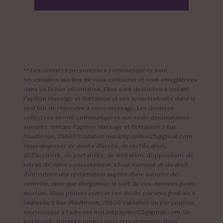
** Les données personnelles communiquées sont
nécessaires aux fins de vous contacter et sont enregistrées
dans un fichier informatisé. Elles sont destinées à Instant
Papillon Massage et flottaison et ses sous-traitants dans le
seul but de répondre à votre message. Les données
collectées seront communiquées aux seuls destinataires
suivants: Instant Papillon Massage et flottaison 2 Rue
Maulbronn, 25800 Valdahon instantpapillon25@gmail.com.
Vous disposez de droits d’accès, de rectification,
d’effacement, de portabilité, de limitation, d’opposition, de
retrait de votre consentement à tout moment et du droit
d’introduire une réclamation auprès d’une autorité de
contrôle, ainsi que d’organiser le sort de vos données post-
mortem. Vous pouvez exercer ces droits par voie postale à
l'adresse 2 Rue Maulbronn, 25800 Valdahon ou par courrier
électronique à l'adresse instantpapillon25@gmail.com. Un
justificatif d'identité pourra vous être demandé. Nous