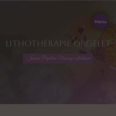
Panneau de gestion des cookies
Menu
lithothérapie Orgelet
Instant Papillon Massage et flottaison