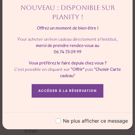
NOUVEAU : DISPONIBLE SUR
PLANITY !
Offrez un moment de bien-être !
Pour acheter un bon cadeau directement à l'institut,
merci de prendre rendez-vous au
06 74 73 09 99
N'hésitez pas à nous
Vous préférez le faire depuis chez vous ?
contacter
C'est possible en cliquant sur
"Offrir"
puis
"Choisir Carte
cadeau"
ACCÉDER À LA RÉSERVATION
Ne plus afficher ce message