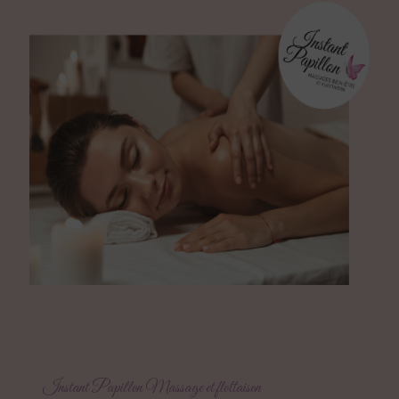
Instant Papillon Massage et flottaison