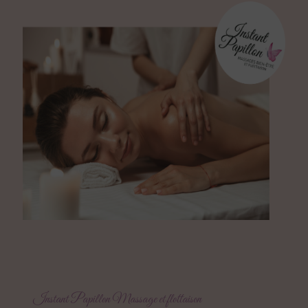
Instant Papillon Massage et flottaison