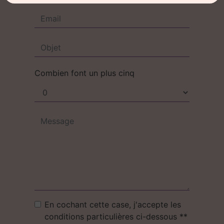
Combien font un plus cinq
En cochant cette case, j'accepte les
conditions particulières ci-dessous **