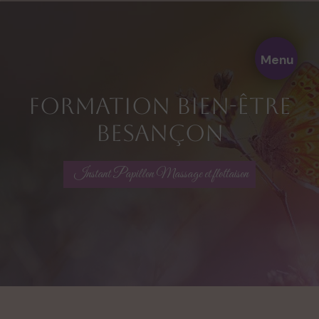
Panneau de gestion des cookies
Menu
formation bien-être
Besançon
Instant Papillon Massage et flottaison